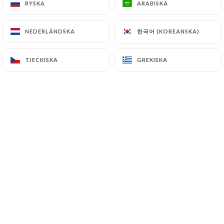
RYSKA
RYSKA
ARABISKA
ARABISKA
한국어 (KOREANSKA)
한국어 (KOREANSKA)
NEDERLÄNDSKA
NEDERLÄNDSKA
Franck C. bedömd
F
5/5
TJECKISKA
TJECKISKA
GREKISKA
GREKISKA
Superbe Accueil, cadre original et carte
maitrisée !
27/06/2026
•
09:13
Dana P. bedömd
D
5/5
Jolie déco, la terrasse est agréable et
ombragée, la Poutine était savoureuse, le
personnel au top.
18/06/2026
•
06:18