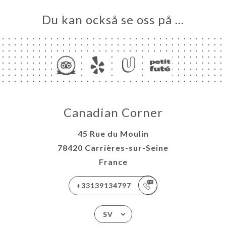
Du kan också se oss på …
Canadian Corner
45 Rue du Moulin
78420 Carrières-sur-Seine
France
+33139134797
SV