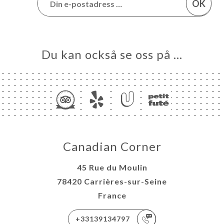
OK
Du kan också se oss på …
Canadian Corner
45 Rue du Moulin
78420 Carrières-sur-Seine
France
+33139134797