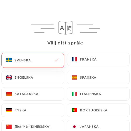
Välj ditt språk:
Välj ditt språk:
FRANSKA
FRANSKA
SVENSKA
SVENSKA
232 OMDÖME
RESTAURANT CANADIEN
ENGELSKA
ENGELSKA
SPANSKA
SPANSKA
45 Rue Du Moulin
78420 Carrières-Sur-Seine France
KATALANSKA
KATALANSKA
ITALIENSKA
ITALIENSKA
TYSKA
TYSKA
PORTUGISISKA
PORTUGISISKA
Vilka är vi?
简体中文 (KINESISKA)
简体中文 (KINESISKA)
JAPANSKA
JAPANSKA