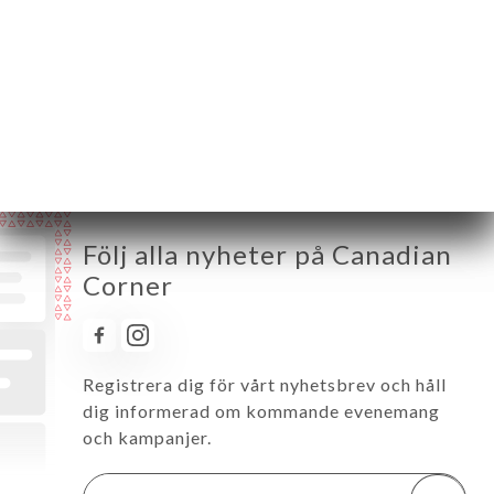
Onsdag
12:00-15:00 / 19:00-23:00
Torsdag
12:00-15:00 / 19:00-23:00
Fredag
12:00-15:00 / 19:00-23:00
Lördag
12:00-15:00 / 19:00-23:00
Söndag
Stängt
Följ alla nyheter på Canadian
Corner
Registrera dig för vårt nyhetsbrev och håll
dig informerad om kommande evenemang
och kampanjer.