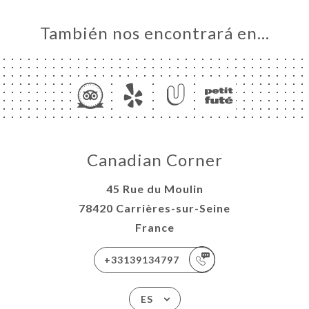
También nos encontrará en…
Canadian Corner
45 Rue du Moulin
78420 Carrières-sur-Seine
France
+33139134797
ES