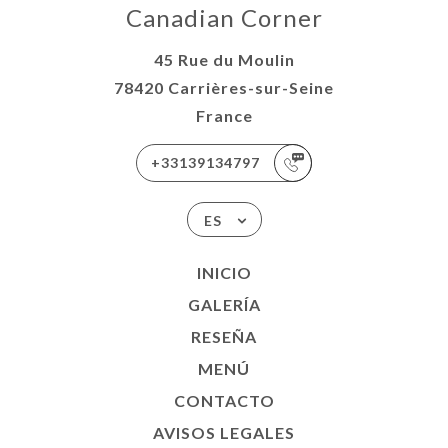
Canadian Corner
45 Rue du Moulin
78420 Carrières-sur-Seine
France
+33139134797
ES
INICIO
GALERÍA
RESEÑA
MENÚ
CONTACTO
AVISOS LEGALES